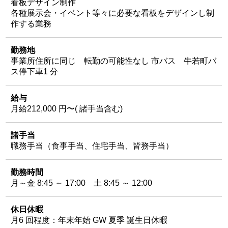
看板デザイン制作
各種展示会・イベント等々に必要な看板をデザインし制
作する業務
勤務地
事業所住所に同じ 転勤の可能性なし 市バス 牛若町バ
ス停下車1 分
給与
月給212,000 円〜( 諸手当含む)
諸手当
職務手当（食事手当、住宅手当、皆務手当）
勤務時間
月～金 8:45 ～ 17:00 土 8:45 ～ 12:00
休日休暇
月6 回程度：年末年始 GW 夏季 誕生日休暇